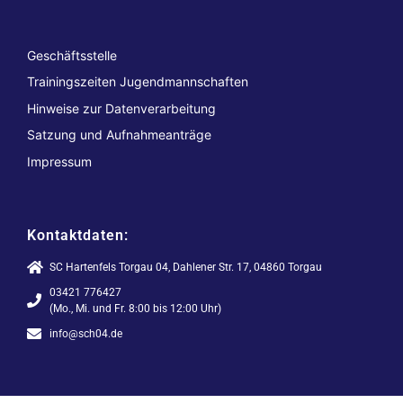
Geschäftsstelle
Trainingszeiten Jugendmannschaften
Hinweise zur Datenverarbeitung
Satzung und Aufnahmeanträge
Impressum
Kontaktdaten:
SC Hartenfels Torgau 04, Dahlener Str. 17, 04860 Torgau
03421 776427
(Mo., Mi. und Fr. 8:00 bis 12:00 Uhr)
info@sch04.de