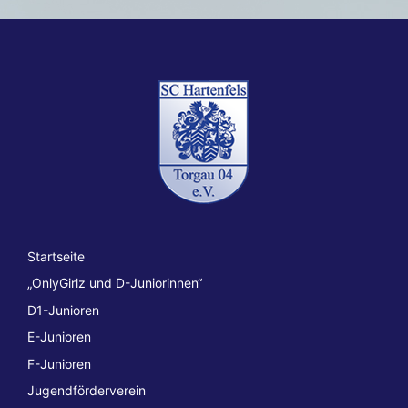
Startseite
„OnlyGirlz und D-Juniorinnen“
D1-Junioren
E-Junioren
F-Junioren
Jugendförderverein