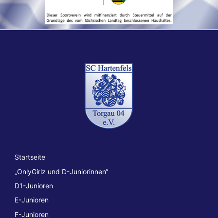
Startseite
„OnlyGirlz und D-Juniorinnen“
D1-Junioren
E-Junioren
F-Junioren