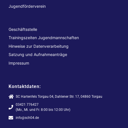
Jugendförderverein
Geschäftsstelle
Trainingszeiten Jugendmannschaften
Hinweise zur Datenverarbeitung
Satzung und Aufnahmeanträge
Impressum
Kontaktdaten:
SC Hartenfels Torgau 04, Dahlener Str. 17, 04860 Torgau
03421 776427
(Mo., Mi. und Fr. 8:00 bis 12:00 Uhr)
info@sch04.de