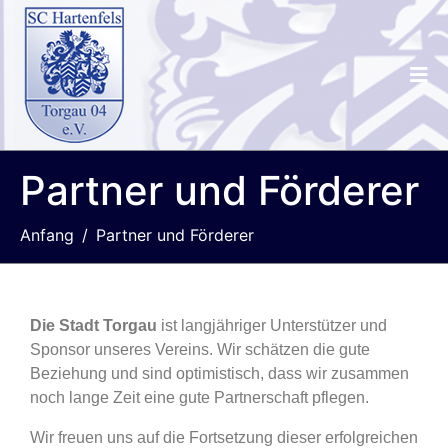
Partner und Förderer
Anfang
Partner und Förderer
Die Stadt Torgau
ist langjähriger Unterstützer und
Sponsor unseres Vereins. Wir schätzen die gute
Beziehung und sind optimistisch, dass wir zusammen
noch lange Zeit eine gute Partnerschaft pflegen.
Wir freuen uns auf die Fortsetzung dieser erfolgreichen