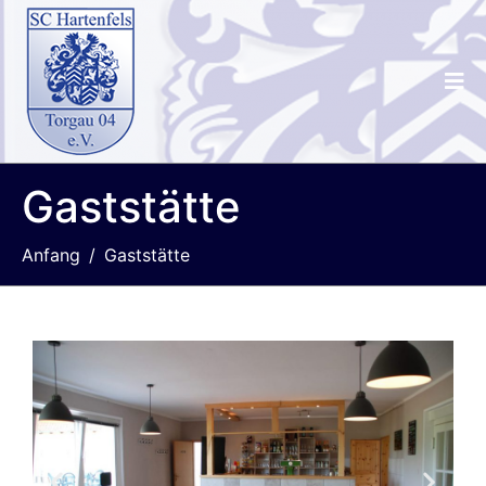
Gaststätte
Anfang
Gaststätte