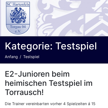
Kategorie:
Testspiel
Anfang
Testspiel
E2-Junioren beim
heimischen Testspiel im
Torrausch!
Die Trainer vereinbarten vorher 4 Spielzeiten á 15