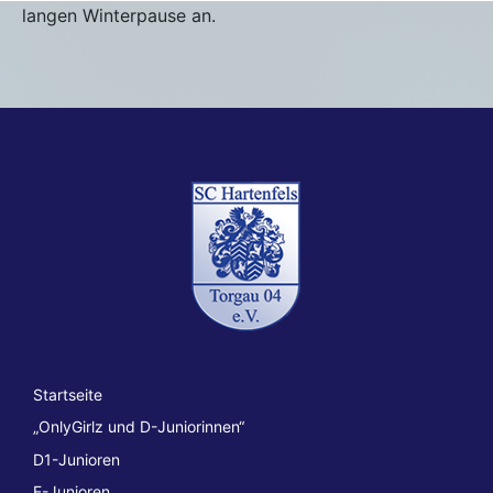
langen Winterpause an.
Startseite
„OnlyGirlz und D-Juniorinnen“
D1-Junioren
E-Junioren