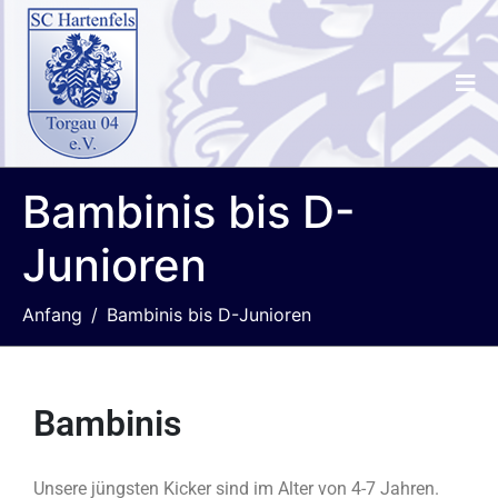
Bambinis bis D-
Junioren
Anfang
Bambinis bis D-Junioren
Bambinis
Unsere jüngsten Kicker sind im Alter von 4-7 Jahren.