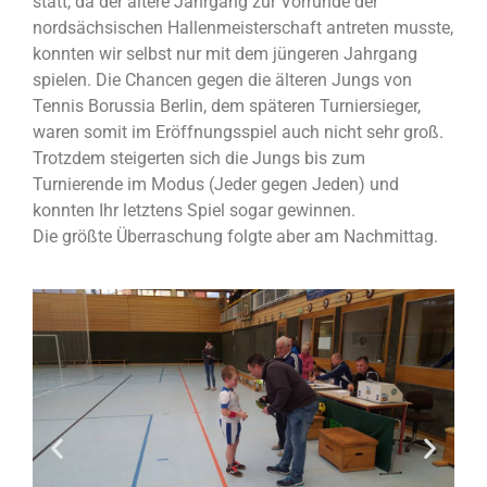
statt, da der ältere Jahrgang zur Vorrunde der
nordsächsischen Hallenmeisterschaft antreten musste,
konnten wir selbst nur mit dem jüngeren Jahrgang
spielen. Die Chancen gegen die älteren Jungs von
Tennis Borussia Berlin, dem späteren Turniersieger,
waren somit im Eröffnungsspiel auch nicht sehr groß.
Trotzdem steigerten sich die Jungs bis zum
Turnierende im Modus (Jeder gegen Jeden) und
konnten Ihr letztens Spiel
sogar gewinnen.
Die größte Überraschung folgte aber am Nachmittag.